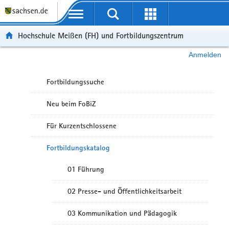
Portalübergreifende Navigation
Hochschule Meißen (FH) und Fortbildungszentrum
Anmelden
Fortbildungssuche
Neu beim FoBiZ
Für Kurzentschlossene
Fortbildungskatalog
01 Führung
02 Presse- und Öffentlichkeitsarbeit
03 Kommunikation und Pädagogik