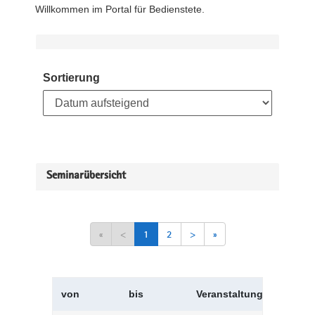
Willkommen im Portal für Bedienstete.
Sortierung
Seminarübersicht
«
<
1
2
>
»
von
bis
Veranstaltungskürzel