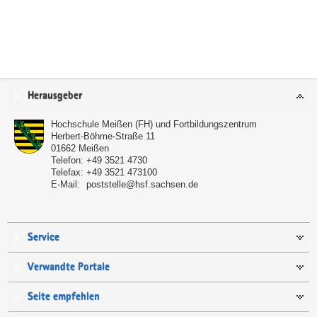
Service
Herausgeber
Hochschule Meißen (FH) und Fortbildungszentrum
Herbert-Böhme-Straße 11
01662
Meißen
Telefon:
+49 3521 4730
Telefax:
+49 3521 473100
E-Mail:
poststelle@hsf.sachsen.de
Service
Verwandte Portale
Seite empfehlen