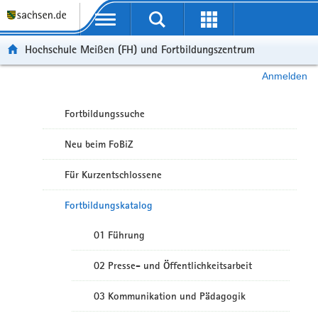
Portalübergreifende Navigation
Hochschule Meißen (FH) und Fortbildungszentrum
Anmelden
Fortbildungssuche
Neu beim FoBiZ
Für Kurzentschlossene
Fortbildungskatalog
01 Führung
02 Presse- und Öffentlichkeitsarbeit
03 Kommunikation und Pädagogik