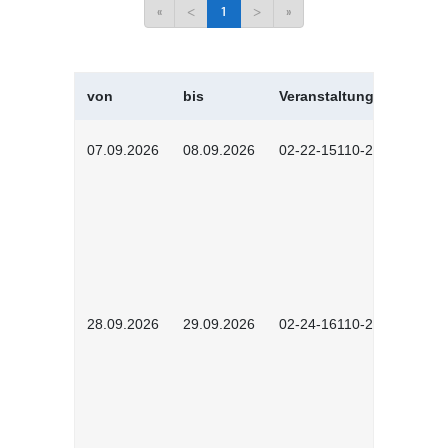
«
<
1
>
»
von
bis
Veranstaltungskürzel
07.09.2026
08.09.2026
02-22-15110-2502
28.09.2026
29.09.2026
02-24-16110-2601