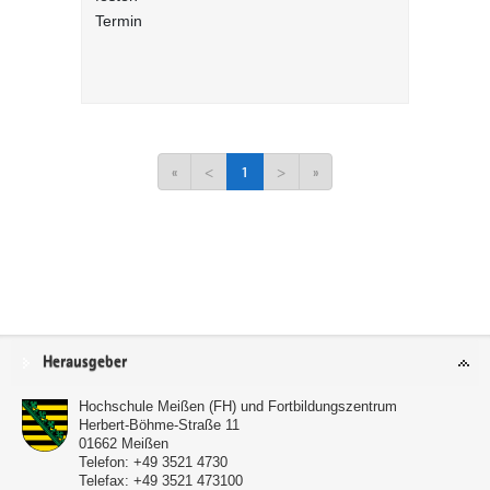
Termin
«
<
1
>
»
Service
Herausgeber
Hochschule Meißen (FH) und Fortbildungszentrum
Herbert-Böhme-Straße 11
01662
Meißen
Telefon:
+49 3521 4730
Telefax:
+49 3521 473100