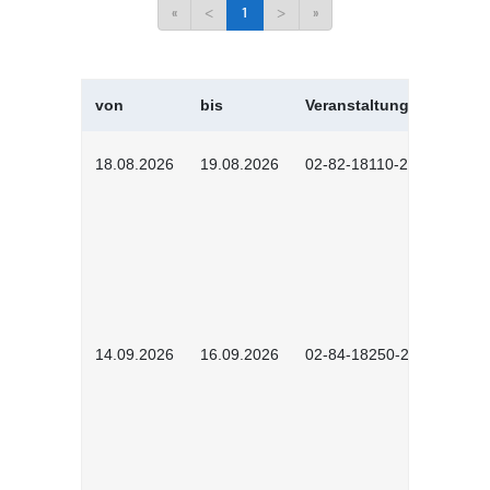
«
<
1
>
»
von
bis
Veranstaltungskürzel
18.08.2026
19.08.2026
02-82-18110-2503
14.09.2026
16.09.2026
02-84-18250-2504