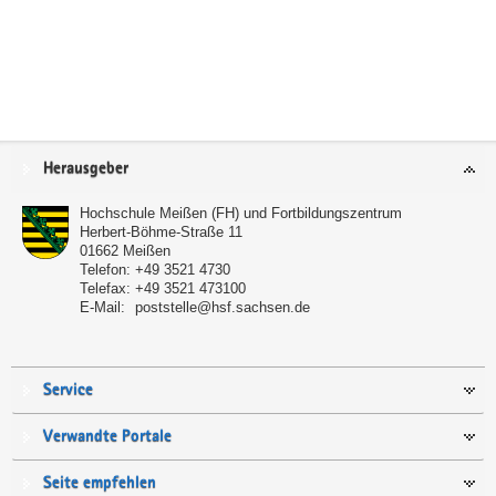
Service
Herausgeber
Hochschule Meißen (FH) und Fortbildungszentrum
Herbert-Böhme-Straße 11
01662
Meißen
Telefon:
+49 3521 4730
Telefax:
+49 3521 473100
E-Mail:
poststelle@hsf.sachsen.de
Service
Verwandte Portale
Seite empfehlen