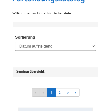
Willkommen im Portal für Bedienstete.
Sortierung
Seminarübersicht
«
<
1
2
>
»