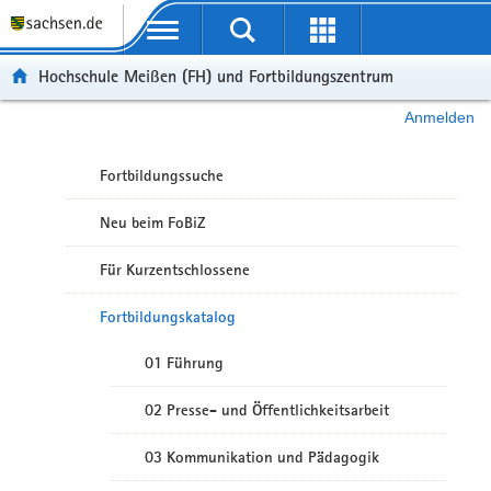
Portalübergreifende Navigation
Hochschule Meißen (FH) und Fortbildungszentrum
Anmelden
Fortbildungssuche
Neu beim FoBiZ
Für Kurzentschlossene
Fortbildungskatalog
01 Führung
02 Presse- und Öffentlichkeitsarbeit
03 Kommunikation und Pädagogik