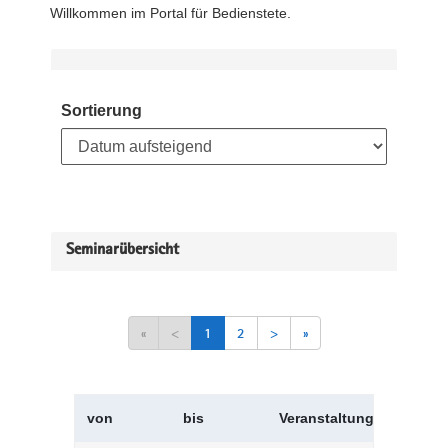
Willkommen im Portal für Bedienstete.
Sortierung
Seminarübersicht
«
<
1
2
>
»
von
bis
Veranstaltungskürzel