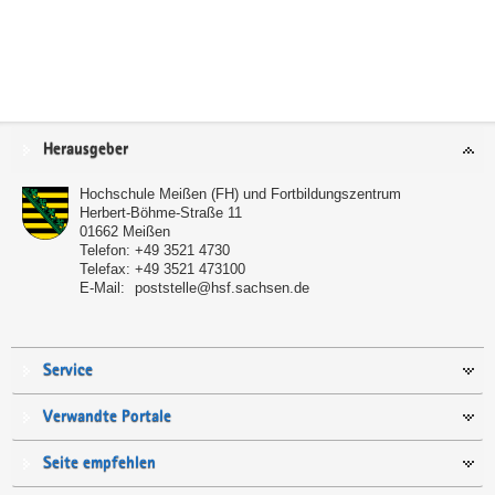
Service
Herausgeber
Hochschule Meißen (FH) und Fortbildungszentrum
Herbert-Böhme-Straße 11
01662
Meißen
Telefon:
+49 3521 4730
Telefax:
+49 3521 473100
E-Mail:
poststelle@hsf.sachsen.de
Service
Verwandte Portale
Seite empfehlen