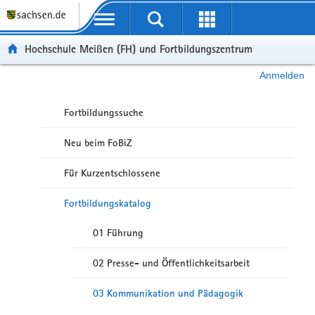
Portalübergreifende Navigation
Hochschule Meißen (FH) und Fortbildungszentrum
Anmelden
Fortbildungssuche
Neu beim FoBiZ
Für Kurzentschlossene
Fortbildungskatalog
01 Führung
02 Presse- und Öffentlichkeitsarbeit
03 Kommunikation und Pädagogik