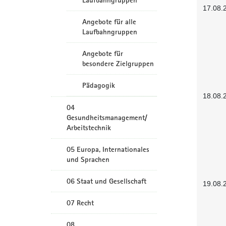
Laufbahngruppen
17.08.
Angebote für alle
Laufbahngruppen
Angebote für
besondere Zielgruppen
Pädagogik
18.08.
04
Gesundheitsmanagement/
Arbeitstechnik
05 Europa, Internationales
und Sprachen
06 Staat und Gesellschaft
19.08.
07 Recht
08