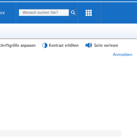
Suchbegriff
ice
Suche starten
chriftgröße anpassen
Kontrast erhöhen
Seite vorlesen
Anmelden