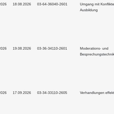
2026
18.08.2026
03-64-36040-2601
Umgang mit Konflikte
Ausbildung
2026
19.08.2026
03-36-34110-2601
Moderations- und
Besprechungstechni
2026
17.09.2026
03-34-33110-2605
Verhandlungen effekt