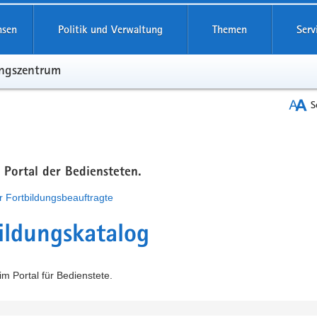
hsen
Politik und Verwaltung
Themen
Serv
ungszentrum
S
m Portal der Bediensteten.
r Fortbildungsbeauftragte
ildungskatalog
m Portal für Bedienstete.