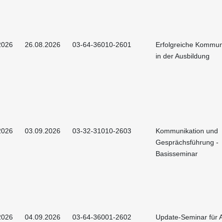
2026
26.08.2026
03-64-36010-2601
Erfolgreiche Kommun
in der Ausbildung
2026
03.09.2026
03-32-31010-2603
Kommunikation und
Gesprächsführung -
Basisseminar
2026
04.09.2026
03-64-36001-2602
Update-Seminar für A