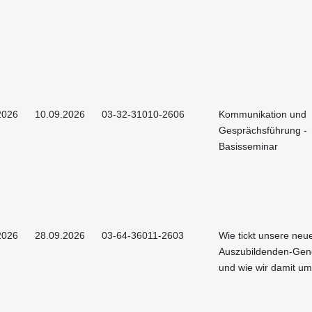
2026
10.09.2026
03-32-31010-2606
Kommunikation und
Gesprächsführung -
Basisseminar
2026
28.09.2026
03-64-36011-2603
Wie tickt unsere neu
Auszubildenden-Gen
und wie wir damit u