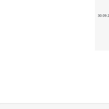
30.09.
Service