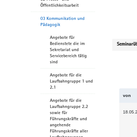
Öffentlichkeitsarbeit
03 Kommunikation und
Pädagogik
Angebote für
Bedienstete die im
Seminarüb
Sekretariat und
Servicebereich tätig
sind
Angebote für die
Laufbahngruppe 1 und
2.1
von
Angebote für die
Laufbahngruppe 2.2
18.05.
sowie für
Führungskräfte und
angehende
Führungskräfte aller