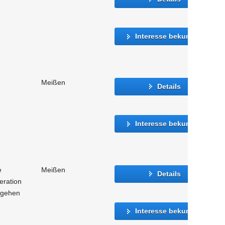
Interesse bekunden
Meißen
Details
Interesse bekunden
e
Meißen
Details
eration
mgehen
Interesse bekunden