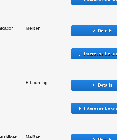
ikation
Meißen
Details
Interesse bekunden
E-Learning
Details
Interesse bekunden
usbilder
Meißen
Details