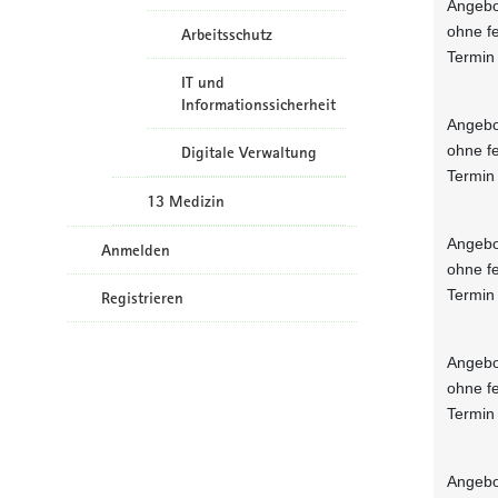
Angebo
ohne f
Arbeitsschutz
Termin
IT und
Informationssicherheit
Angebo
ohne f
Digitale Verwaltung
Termin
13 Medizin
Angebo
Anmelden
ohne f
Termin
Registrieren
Angebo
ohne f
Termin
Angebo