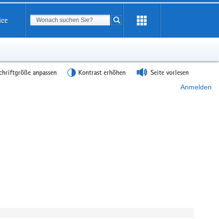
Suchbegriff
ice
Suche starten
chriftgröße anpassen
Kontrast erhöhen
Seite vorlesen
Anmelden