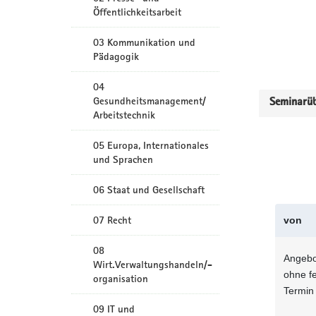
Öffentlichkeitsarbeit
03 Kommunikation und
Pädagogik
04
Gesundheitsmanagement/
Seminarüb
Arbeitstechnik
05 Europa, Internationales
und Sprachen
06 Staat und Gesellschaft
07 Recht
von
08
Angebo
Wirt.Verwaltungshandeln/-
ohne f
organisation
Termin
09 IT und