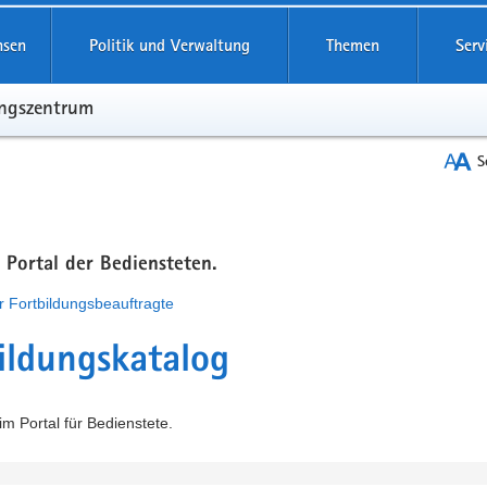
hsen
Politik und Verwaltung
Themen
Serv
ungszentrum
S
m Portal der Bediensteten.
r Fortbildungsbeauftragte
ildungskatalog
m Portal für Bedienstete.