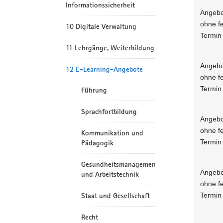
Informationssicherheit
Angebo
ohne f
10 Digitale Verwaltung
Termin
11 Lehrgänge, Weiterbildung
Angebo
12 E-Learning-Angebote
ohne f
Termin
Führung
Sprachfortbildung
Angebo
ohne f
Kommunikation und
Termin
Pädagogik
Gesundheitsmanagement
Angebo
und Arbeitstechnik
ohne f
Termin
Staat und Gesellschaft
Recht