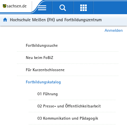
Portalübergreifende Navigation
Hochschule Meißen (FH) und Fortbildungszentrum
Anmelden
Fortbildungssuche
Neu beim FoBiZ
Für Kurzentschlossene
Fortbildungskatalog
01 Führung
02 Presse- und Öffentlichkeitsarbeit
03 Kommunikation und Pädagogik