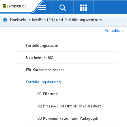
Portalübergreifende Navigation
Hochschule Meißen (FH) und Fortbildungszentrum
Anmelden
Fortbildungssuche
Neu beim FoBiZ
Für Kurzentschlossene
Fortbildungskatalog
01 Führung
02 Presse- und Öffentlichkeitsarbeit
03 Kommunikation und Pädagogik