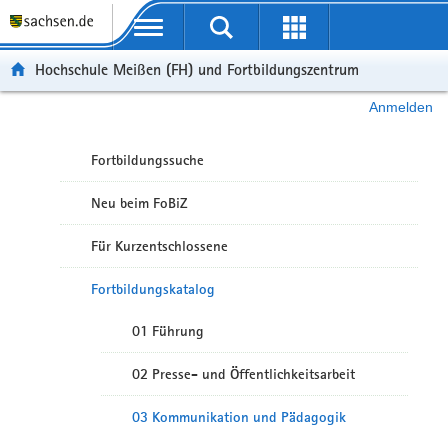
Portalübergreifende Navigation
Hochschule Meißen (FH) und Fortbildungszentrum
Anmelden
Fortbildungssuche
Neu beim FoBiZ
Für Kurzentschlossene
Fortbildungskatalog
01 Führung
02 Presse- und Öffentlichkeitsarbeit
03 Kommunikation und Pädagogik