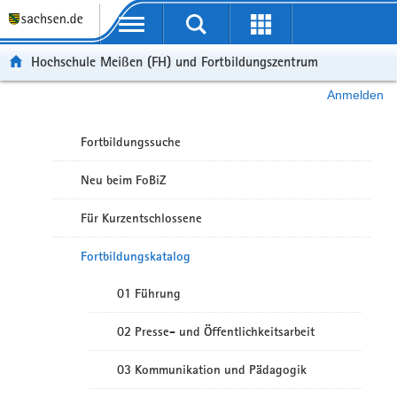
Portalübergreifende Navigation
Hochschule Meißen (FH) und Fortbildungszentrum
Anmelden
Fortbildungssuche
Neu beim FoBiZ
Für Kurzentschlossene
Fortbildungskatalog
01 Führung
02 Presse- und Öffentlichkeitsarbeit
03 Kommunikation und Pädagogik