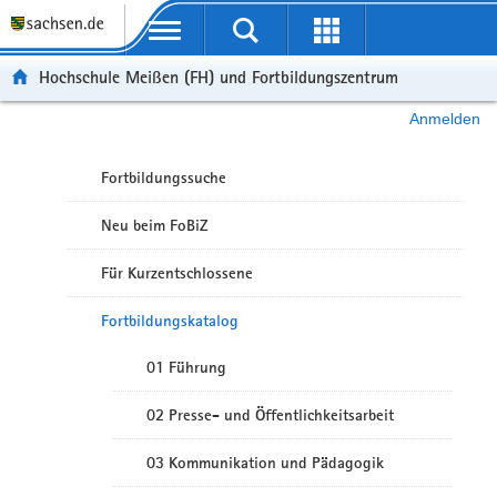
Portalübergreifende Navigation
Hochschule Meißen (FH) und Fortbildungszentrum
Anmelden
Fortbildungssuche
Neu beim FoBiZ
Für Kurzentschlossene
Fortbildungskatalog
01 Führung
02 Presse- und Öffentlichkeitsarbeit
03 Kommunikation und Pädagogik