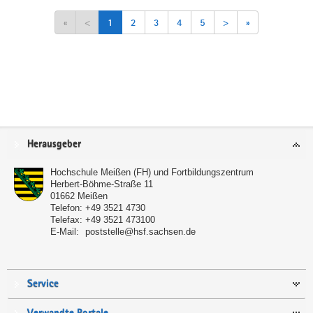
«
<
1
2
3
4
5
>
»
Service
Herausgeber
Hochschule Meißen (FH) und Fortbildungszentrum
Herbert-Böhme-Straße 11
01662
Meißen
Telefon:
+49 3521 4730
Telefax:
+49 3521 473100
E-Mail:
poststelle@hsf.sachsen.de
Service