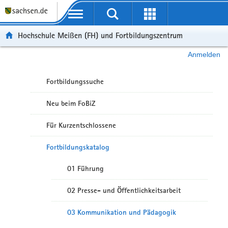
Portalübergreifende Navigation
Hochschule Meißen (FH) und Fortbildungszentrum
Anmelden
Fortbildungssuche
Neu beim FoBiZ
Für Kurzentschlossene
Fortbildungskatalog
01 Führung
02 Presse- und Öffentlichkeitsarbeit
03 Kommunikation und Pädagogik