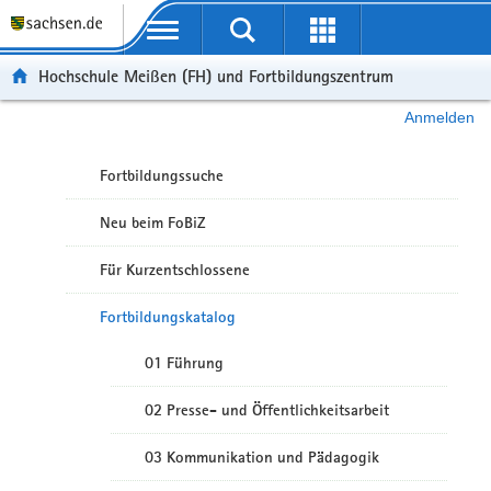
Portalübergreifende Navigation
Hochschule Meißen (FH) und Fortbildungszentrum
Anmelden
Fortbildungssuche
Neu beim FoBiZ
Für Kurzentschlossene
Fortbildungskatalog
01 Führung
02 Presse- und Öffentlichkeitsarbeit
03 Kommunikation und Pädagogik