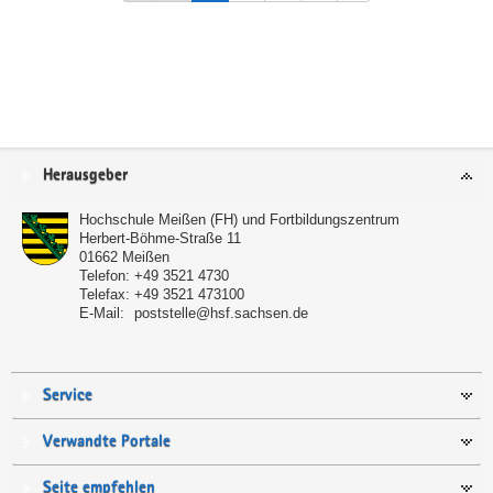
Service
Herausgeber
Hochschule Meißen (FH) und Fortbildungszentrum
Herbert-Böhme-Straße 11
01662
Meißen
Telefon:
+49 3521 4730
Telefax:
+49 3521 473100
E-Mail:
poststelle@hsf.sachsen.de
Service
Verwandte Portale
Seite empfehlen