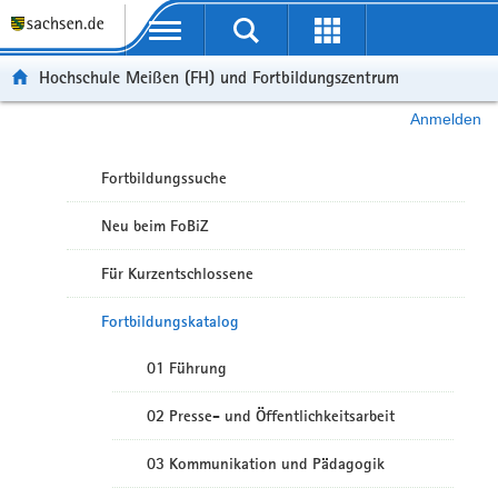
Portalübergreifende Navigation
Hochschule Meißen (FH) und Fortbildungszentrum
Anmelden
Fortbildungssuche
Neu beim FoBiZ
Für Kurzentschlossene
Fortbildungskatalog
01 Führung
02 Presse- und Öffentlichkeitsarbeit
03 Kommunikation und Pädagogik