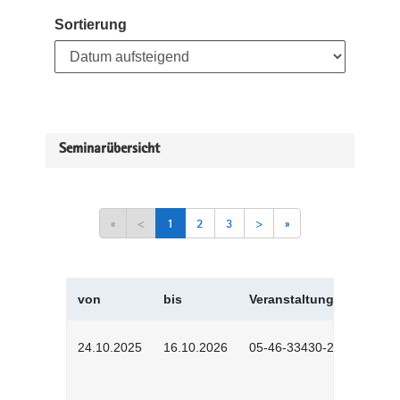
Sortierung
Seminarübersicht
«
<
1
2
3
>
»
von
bis
Veranstaltungskürzel
24.10.2025
16.10.2026
05-46-33430-2501