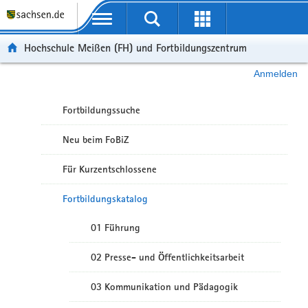
Portalübergreifende Navigation
Hochschule Meißen (FH) und Fortbildungszentrum
Anmelden
Fortbildungssuche
Neu beim FoBiZ
Für Kurzentschlossene
Fortbildungskatalog
01 Führung
02 Presse- und Öffentlichkeitsarbeit
03 Kommunikation und Pädagogik