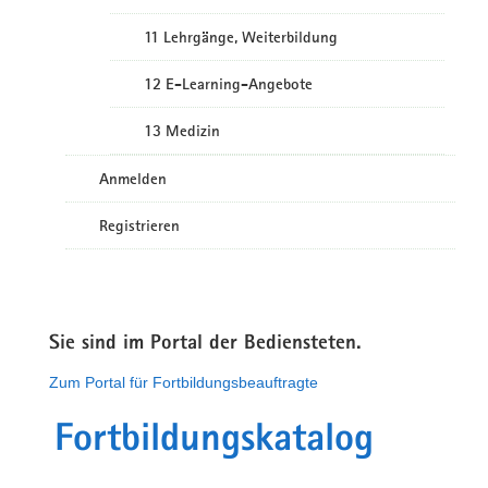
11 Lehrgänge, Weiterbildung
12 E-Learning-Angebote
13 Medizin
Anmelden
Registrieren
Sie sind im Portal der Bediensteten.
Zum Portal für Fortbildungsbeauftragte
Fortbildungskatalog