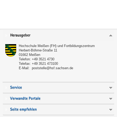
Service
Herausgeber
Hochschule Meißen (FH) und Fortbildungszentrum
Herbert-Böhme-Straße 11
01662
Meißen
Telefon:
+49 3521 4730
Telefax:
+49 3521 473100
E-Mail:
poststelle@hsf.sachsen.de
Service
Verwandte Portale
Seite empfehlen