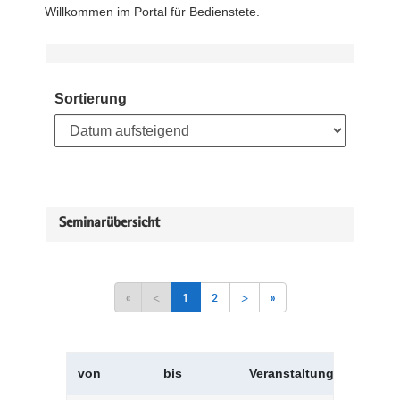
Willkommen im Portal für Bedienstete.
Sortierung
Seminarübersicht
«
<
1
2
>
»
von
bis
Veranstaltungskürzel