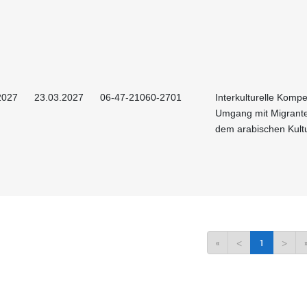
2027
23.03.2027
06-47-21060-2701
Interkulturelle Kompe
Umgang mit Migrant
dem arabischen Kult
«
<
1
>