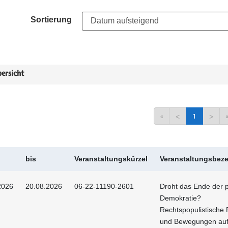
Sortierung
ersicht
«
<
1
>
bis
Veranstaltungskürzel
Veranstaltungsbez
2026
20.08.2026
06-22-11190-2601
Droht das Ende der p
Demokratie?
Rechtspopulistische 
und Bewegungen au