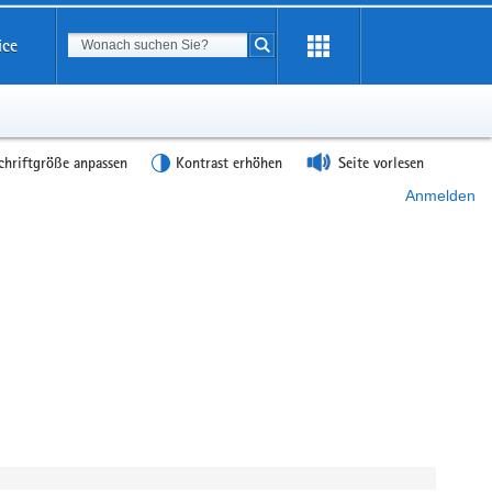
Suchbegriff
ice
Suche starten
chriftgröße anpassen
Kontrast erhöhen
Seite vorlesen
Anmelden