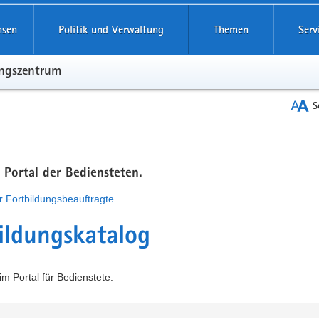
hsen
Politik und Verwaltung
Themen
Serv
ungszentrum
S
m Portal der Bediensteten.
r Fortbildungsbeauftragte
ildungskatalog
m Portal für Bedienstete.