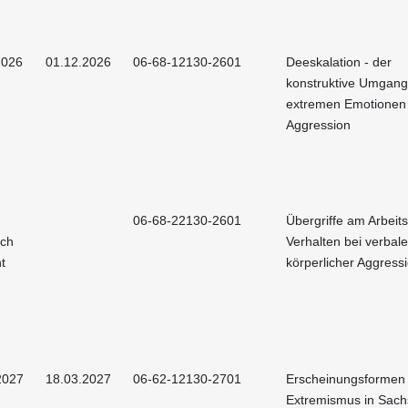
2026
01.12.2026
06-68-12130-2601
Deeskalation - der
konstruktive Umgang
extremen Emotionen
Aggression
06-68-22130-2601
Übergriffe am Arbeits
och
Verhalten bei verbal
t
körperlicher Aggress
2027
18.03.2027
06-62-12130-2701
Erscheinungsformen
Extremismus in Sac