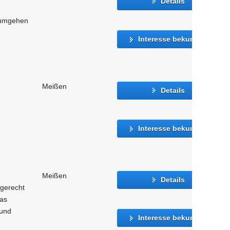
Details
 umgehen
Interesse bekunden
Meißen
Details
Interesse bekunden
Meißen
Details
 gerecht
as
 und
Interesse bekunden