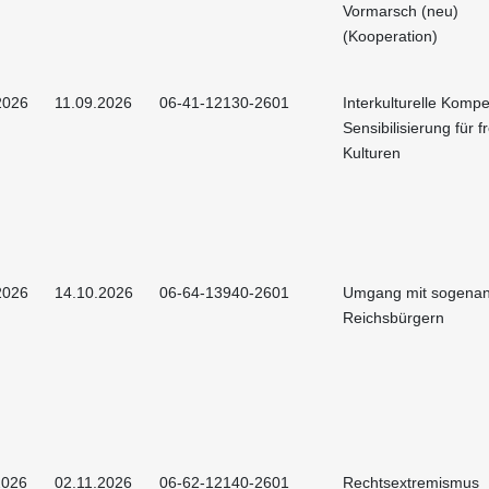
Vormarsch (neu)
(Kooperation)
2026
11.09.2026
06-41-12130-2601
Interkulturelle Kompe
Sensibilisierung für 
Kulturen
2026
14.10.2026
06-64-13940-2601
Umgang mit sogena
Reichsbürgern
2026
02.11.2026
06-62-12140-2601
Rechtsextremismus