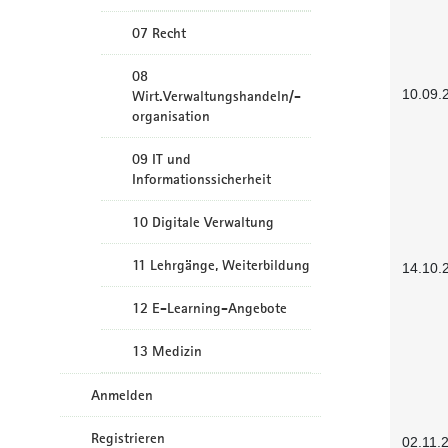
07 Recht
08
10.09.
Wirt.Verwaltungshandeln/-
organisation
09 IT und
Informationssicherheit
10 Digitale Verwaltung
11 Lehrgänge, Weiterbildung
14.10.
12 E-Learning-Angebote
13 Medizin
Anmelden
Registrieren
02.11.