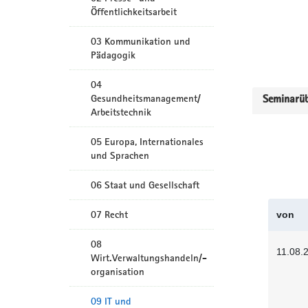
Öffentlichkeitsarbeit
03 Kommunikation und
Pädagogik
04
Gesundheitsmanagement/
Seminarüb
Arbeitstechnik
05 Europa, Internationales
und Sprachen
06 Staat und Gesellschaft
07 Recht
von
08
11.08.
Wirt.Verwaltungshandeln/-
organisation
09 IT und