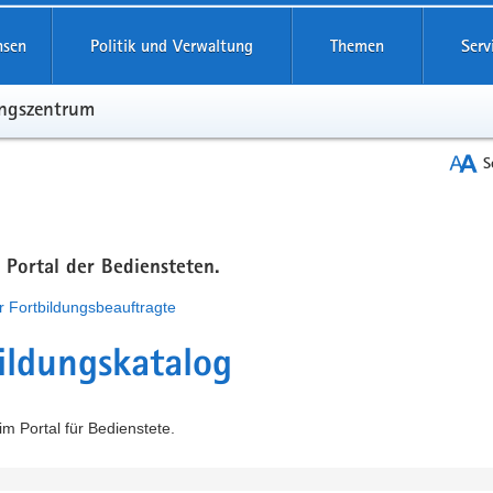
hsen
Politik und Verwaltung
Themen
Serv
ungszentrum
S
m Portal der Bediensteten.
r Fortbildungsbeauftragte
ildungskatalog
m Portal für Bedienstete.