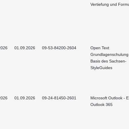
Vertiefung und Form
2026
01.09.2026
09-53-84200-2604
Open Text
Grundlagenschulung
Basis des Sachsen-
StyleGuides
2026
01.09.2026
09-24-81450-2601
Microsoft Outlook - E
Outlook 365