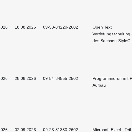
2026
18.08.2026
09-53-84220-2602
Open Text
Vertiefungsschulung 
des Sachsen-StyleG
2026
28.08.2026
09-54-84555-2502
Programmieren mit P
Aufbau
2026
02.09.2026
09-23-81330-2602
Microsoft Excel - Teil 