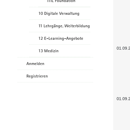
ITIL Foundation
10 Digitale Verwaltung
11 Lehrgänge, Weiterbildung
12 E-Learning-Angebote
01.09.
13 Medizin
Anmelden
Registrieren
01.09.