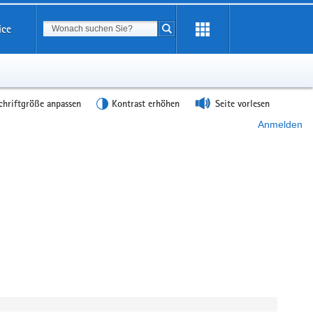
Suchbegriff
ice
Suche starten
chriftgröße anpassen
Kontrast erhöhen
Seite vorlesen
Anmelden