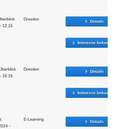
berblick
Dresden
Details
 - 12:15
Interesse bekunden
Überblick
Dresden
Details
 - 16:15
Interesse bekunden
t
E-Learning
Details
2024 -