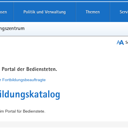
hsen
Politik und Verwaltung
Themen
Serv
ungszentrum
S
m Portal der Bediensteten.
r Fortbildungsbeauftragte
ildungskatalog
m Portal für Bedienstete.