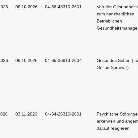
2026
06.10.2026
04-38-48310-2601
Von der Gesundheits
zum ganzheitlichen
Betrieblichen
Gesundheitsmanage
2026
06.10.2026
04-65-36813-2604
Gesundes Sehen (Li
Online-Seminar)
2026
03.11.2026
04-34-26310-2601
Psychische Störunge
erkennen und ange
darauf reagieren