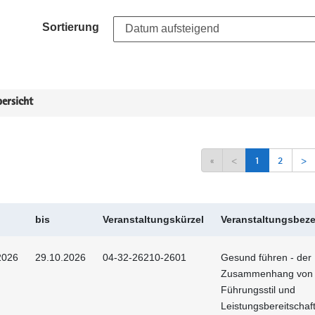
Sortierung
ersicht
«
<
1
2
>
bis
Veranstaltungskürzel
Veranstaltungsbez
2026
29.10.2026
04-32-26210-2601
Gesund führen - der
Zusammenhang von
Führungsstil und
Leistungsbereitschaf