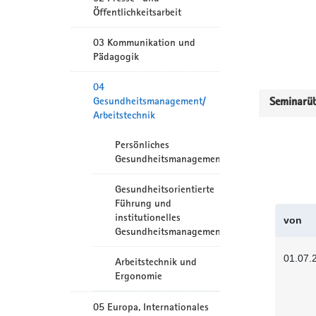
Öffentlichkeitsarbeit
03 Kommunikation und
Pädagogik
04
Gesundheitsmanagement/
Seminarüb
Arbeitstechnik
Persönliches
Gesundheitsmanagement
Gesundheitsorientierte
Führung und
institutionelles
von
Gesundheitsmanagement
01.07.
Arbeitstechnik und
Ergonomie
05 Europa, Internationales