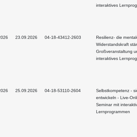
interaktives Lernpr
2026
23.09.2026
04-18-43412-2603
Resilienz- die mental
Widerstandskraft stä
Großveranstaltung u
interaktives Lernpr
2026
25.09.2026
04-18-53110-2604
Selbstkompetenz - si
entwickeln - Live-Onl
Seminar mit interakti
Lernprogrammen