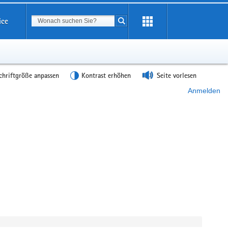
Suchbegriff
ice
Suche starten
chriftgröße anpassen
Kontrast erhöhen
Seite vorlesen
Anmelden