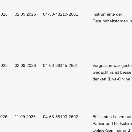
2026
02.09.2026
04-38-48210-2601
Instrumente der
Gesundheitsförderu
2026
02.09.2026
04-63-38145-2601
Vergessen war gester
Gedächtnis ist besser
denken (Live-Online 
2026
11.09.2026
04-63-38193-2602
Effizientes Lesen au
Papier und Bildschirm
Online-Seminar und