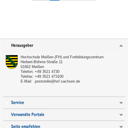
Service
Herausgeber
Hochschule Meißen (FH) und Fortbildungszentrum
Herbert-Böhme-Straße 11
01662
Meißen
Telefon:
+49 3521 4730
Telefax:
+49 3521 473100
E-Mail:
poststelle@hsf.sachsen.de
Service
Verwandte Portale
Seite empfehlen