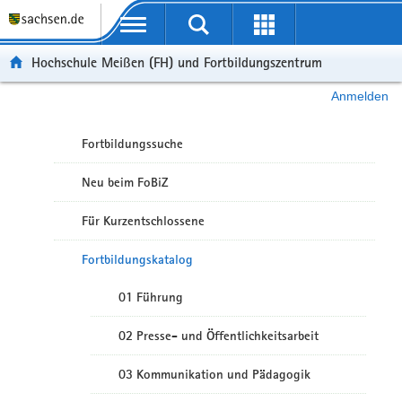
Portalübergreifende Navigation
Hochschule Meißen (FH) und Fortbildungszentrum
Anmelden
Fortbildungssuche
Neu beim FoBiZ
Für Kurzentschlossene
Fortbildungskatalog
01 Führung
02 Presse- und Öffentlichkeitsarbeit
03 Kommunikation und Pädagogik