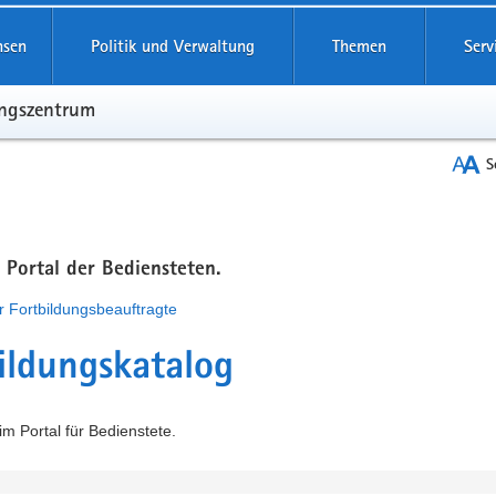
hsen
Politik und Verwaltung
Themen
Serv
ungszentrum
S
m Portal der Bediensteten.
r Fortbildungsbeauftragte
ildungskatalog
m Portal für Bedienstete.