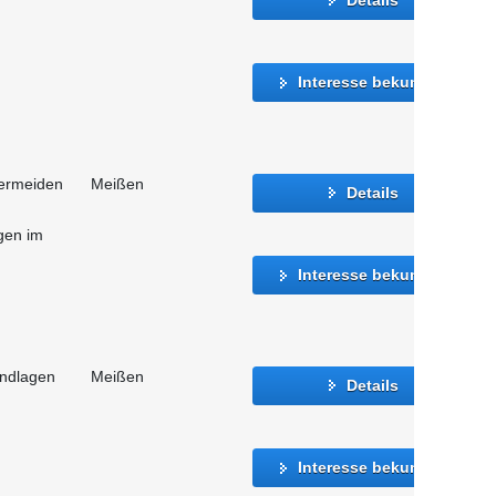
Interesse bekunden
vermeiden
Meißen
Details
gen im
Interesse bekunden
undlagen
Meißen
Details
Interesse bekunden