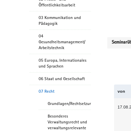
Öffentlichkeitsarbeit
03 Kommunikation und
Pädagogik
04
Gesundheitsmanagement/
Seminarüb
Arbeitstechnik
05 Europa, Internationales
und Sprachen
06 Staat und Gesellschaft
07 Recht
von
Grundlagen/Rechtsetzung
17.08.
Besonderes
Verwaltungsrecht und
verwaltungsrelevante