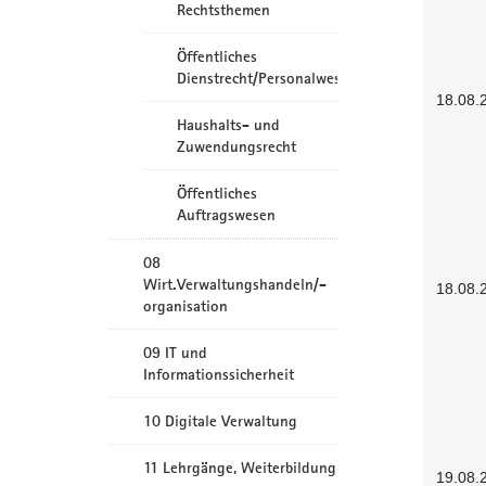
Rechtsthemen
Öffentliches
Dienstrecht/Personalwesen
18.08.
Haushalts- und
Zuwendungsrecht
Öffentliches
Auftragswesen
08
Wirt.Verwaltungshandeln/-
18.08.
organisation
09 IT und
Informationssicherheit
10 Digitale Verwaltung
11 Lehrgänge, Weiterbildung
19.08.