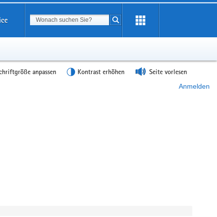
Suchbegriff
ice
Suche starten
chriftgröße anpassen
Kontrast erhöhen
Seite vorlesen
Anmelden