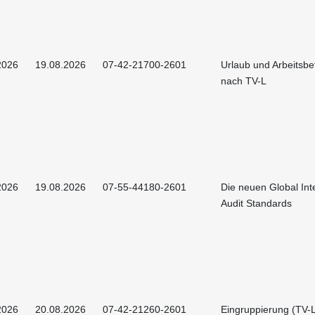
2026
19.08.2026
07-42-21700-2601
Urlaub und Arbeitsbe
nach TV-L
2026
19.08.2026
07-55-44180-2601
Die neuen Global Int
Audit Standards
2026
20.08.2026
07-42-21260-2601
Eingruppierung (TV-L