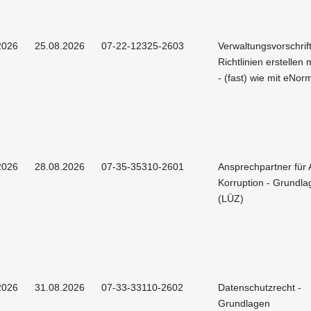
2026
25.08.2026
07-22-12325-2603
Verwaltungsvorschrif
Richtlinien erstellen
- (fast) wie mit eNor
2026
28.08.2026
07-35-35310-2601
Ansprechpartner für A
Korruption - Grundla
(LÜZ)
2026
31.08.2026
07-33-33110-2602
Datenschutzrecht -
Grundlagen