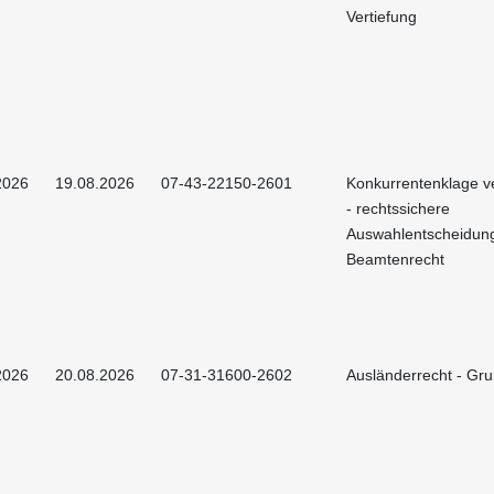
Vertiefung
2026
19.08.2026
07-43-22150-2601
Konkurrentenklage 
- rechtssichere
Auswahlentscheidun
Beamtenrecht
2026
20.08.2026
07-31-31600-2602
Ausländerrecht - Gr