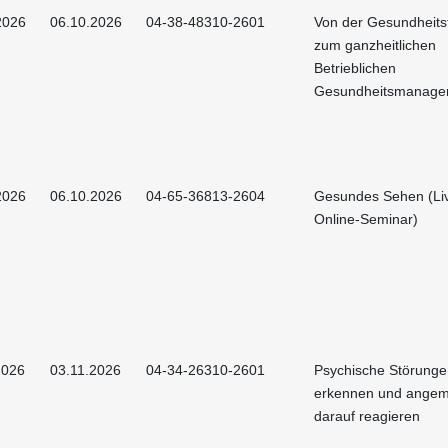
2026
06.10.2026
04-38-48310-2601
Von der Gesundheits
zum ganzheitlichen
Betrieblichen
Gesundheitsmanage
2026
06.10.2026
04-65-36813-2604
Gesundes Sehen (Li
Online-Seminar)
2026
03.11.2026
04-34-26310-2601
Psychische Störunge
erkennen und ange
darauf reagieren