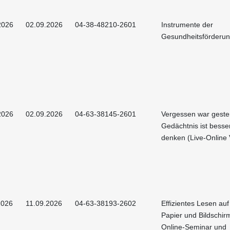
2026
02.09.2026
04-38-48210-2601
Instrumente der
Gesundheitsförderu
2026
02.09.2026
04-63-38145-2601
Vergessen war gester
Gedächtnis ist besser
denken (Live-Online 
2026
11.09.2026
04-63-38193-2602
Effizientes Lesen au
Papier und Bildschirm
Online-Seminar und