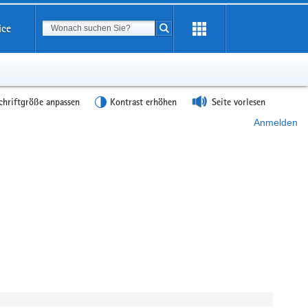
Suchbegriff
ice
Suche starten
chriftgröße anpassen
Kontrast erhöhen
Seite vorlesen
Anmelden