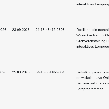
interaktives Lernpr
2026
23.09.2026
04-18-43412-2603
Resilienz- die mental
Widerstandskraft stä
Großveranstaltung u
interaktives Lernpr
2026
25.09.2026
04-18-53110-2604
Selbstkompetenz - si
entwickeln - Live-Onl
Seminar mit interakti
Lernprogrammen