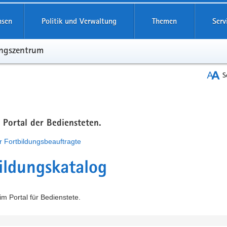
hsen
Politik und Verwaltung
Themen
Serv
ungszentrum
S
m Portal der Bediensteten.
r Fortbildungsbeauftragte
ildungskatalog
m Portal für Bedienstete.