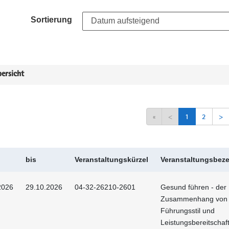
Sortierung
ersicht
«
<
1
2
>
bis
Veranstaltungskürzel
Veranstaltungsbez
2026
29.10.2026
04-32-26210-2601
Gesund führen - der
Zusammenhang von
Führungsstil und
Leistungsbereitschaf