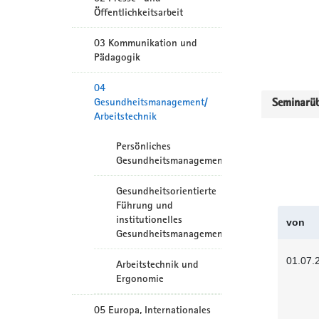
Öffentlichkeitsarbeit
03 Kommunikation und
Pädagogik
04
Gesundheitsmanagement/
Seminarüb
Arbeitstechnik
Persönliches
Gesundheitsmanagement
Gesundheitsorientierte
Führung und
institutionelles
von
Gesundheitsmanagement
01.07.
Arbeitstechnik und
Ergonomie
05 Europa, Internationales