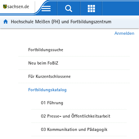
Portalübergreifende Navigation
Hochschule Meißen (FH) und Fortbildungszentrum
Anmelden
Fortbildungssuche
Neu beim FoBiZ
Für Kurzentschlossene
Fortbildungskatalog
01 Führung
02 Presse- und Öffentlichkeitsarbeit
03 Kommunikation und Pädagogik