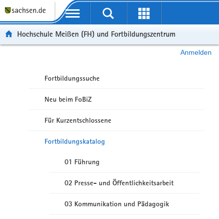
Portalübergreifende Navigation
Hochschule Meißen (FH) und Fortbildungszentrum
Anmelden
Fortbildungssuche
Neu beim FoBiZ
Für Kurzentschlossene
Fortbildungskatalog
01 Führung
02 Presse- und Öffentlichkeitsarbeit
03 Kommunikation und Pädagogik