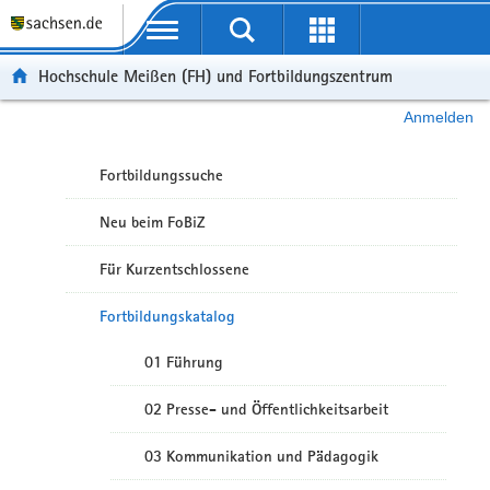
Portalübergreifende Navigation
Hochschule Meißen (FH) und Fortbildungszentrum
Anmelden
Fortbildungssuche
Neu beim FoBiZ
Für Kurzentschlossene
Fortbildungskatalog
01 Führung
02 Presse- und Öffentlichkeitsarbeit
03 Kommunikation und Pädagogik