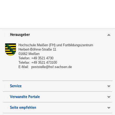
Service
Herausgeber
Hochschule Meißen (FH) und Fortbildungszentrum
Herbert-Böhme-Straße 11
01662
Meißen
Telefon:
+49 3521 4730
Telefax:
+49 3521 473100
E-Mail:
poststelle@hsf.sachsen.de
Service
Verwandte Portale
Seite empfehlen