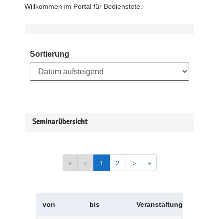
Willkommen im Portal für Bedienstete.
Sortierung
Seminarübersicht
«
<
1
2
>
»
von
bis
Veranstaltungskürzel