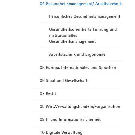
04 Gesundheitsmanagement/ Arbeitstechnik
Persönliches Gesundheitsmanagement
Gesundheitsorientierte Führung und
institutionelles
Gesundheitsmanagement
Arbeitstechnik und Ergonomie
05 Europa, Internationales und Sprachen
06 Staat und Gesellschaft
07 Recht
08 Wirt.Verwaltungshandeln/-organisation
09 IT und Informationssicherheit
10 Digitale Verwaltung