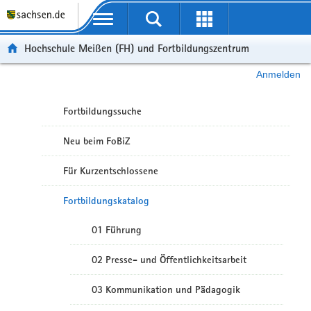
Portalübergreifende Navigation
Hochschule Meißen (FH) und Fortbildungszentrum
Anmelden
Fortbildungssuche
Neu beim FoBiZ
Für Kurzentschlossene
Fortbildungskatalog
01 Führung
02 Presse- und Öffentlichkeitsarbeit
03 Kommunikation und Pädagogik