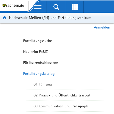
Portalübergreifende Navigation
Hochschule Meißen (FH) und Fortbildungszentrum
Anmelden
Fortbildungssuche
Neu beim FoBiZ
Für Kurzentschlossene
Fortbildungskatalog
01 Führung
02 Presse- und Öffentlichkeitsarbeit
03 Kommunikation und Pädagogik