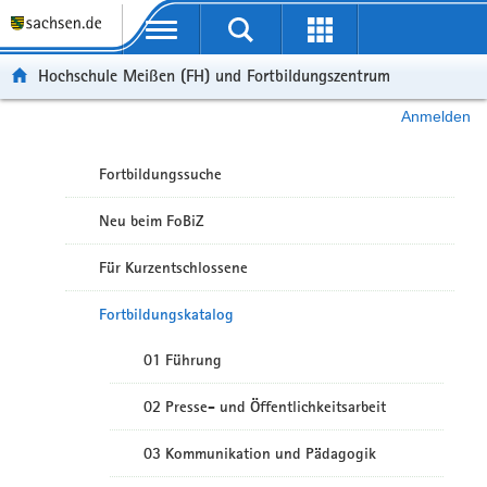
Portalübergreifende Navigation
Hochschule Meißen (FH) und Fortbildungszentrum
Anmelden
Fortbildungssuche
Neu beim FoBiZ
Für Kurzentschlossene
Fortbildungskatalog
01 Führung
02 Presse- und Öffentlichkeitsarbeit
03 Kommunikation und Pädagogik