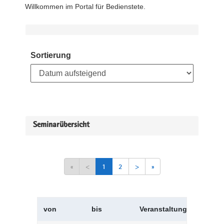
Willkommen im Portal für Bedienstete.
Sortierung
Seminarübersicht
«
<
1
2
>
»
von
bis
Veranstaltungskürzel