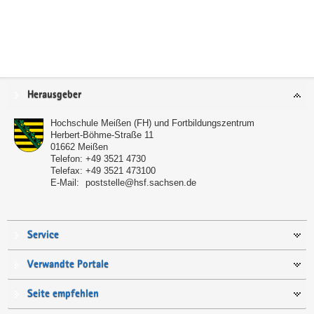
Service
Herausgeber
Hochschule Meißen (FH) und Fortbildungszentrum
Herbert-Böhme-Straße 11
01662
Meißen
Telefon:
+49 3521 4730
Telefax:
+49 3521 473100
E-Mail:
poststelle@hsf.sachsen.de
Service
Verwandte Portale
Seite empfehlen