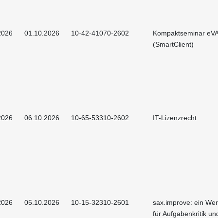
2026
01.10.2026
10-42-41070-2602
Kompaktseminar eV
(SmartClient)
2026
06.10.2026
10-65-53310-2602
IT-Lizenzrecht
2026
05.10.2026
10-15-32310-2601
sax.improve: ein We
für Aufgabenkritik un