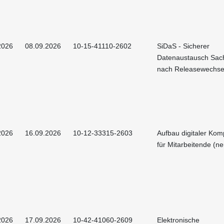
2026
08.09.2026
10-15-41110-2602
SiDaS - Sicherer
Datenaustausch Sac
nach Releasewechse
2026
16.09.2026
10-12-33315-2603
Aufbau digitaler Ko
für Mitarbeitende (ne
2026
17.09.2026
10-42-41060-2609
Elektronische