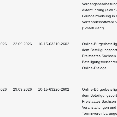
Vorgangsbearbeitun
Aktenführung (eVA.S
Grundeinweisung in 
Verfahrenssoftware 
(SmartClient)
2026
22.09.2026
10-15-63210-2602
Online-Bürgerbeteili
dem Beteiligungsport
Freistaates Sachsen 
Beteiligungsverfahre
Online-Dialoge
2026
29.09.2026
10-15-63220-2602
Online-Bürgerbeteili
dem Beteiligungsport
Freistaates Sachsen 
Veranstaltungen und
Terminvereinbarung