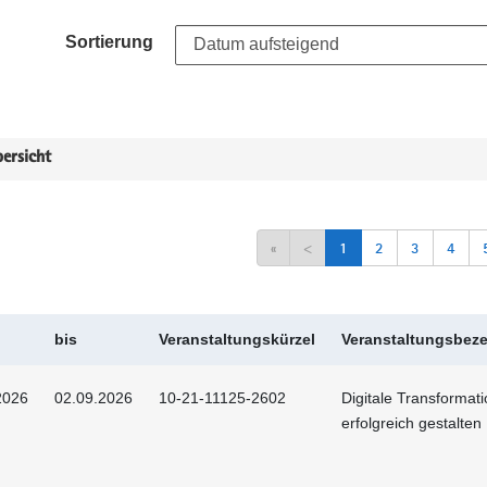
Sortierung
ersicht
«
<
1
2
3
4
bis
Veranstaltungskürzel
Veranstaltungsbez
2026
02.09.2026
10-21-11125-2602
Digitale Transformat
erfolgreich gestalten