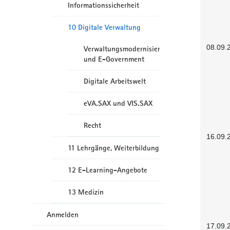
Informationssicherheit
10 Digitale Verwaltung
08.09.
Verwaltungsmodernisierung
und E-Government
Digitale Arbeitswelt
eVA.SAX und VIS.SAX
Recht
16.09.
11 Lehrgänge, Weiterbildung
12 E-Learning-Angebote
13 Medizin
Anmelden
17.09.