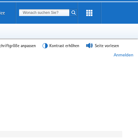
Suchbegriff
ice
Suche starten
chriftgröße anpassen
Kontrast erhöhen
Seite vorlesen
Anmelden