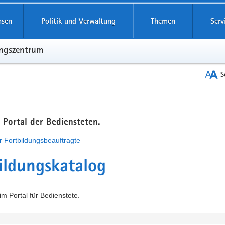
hsen
Politik und Verwaltung
Themen
Serv
ungszentrum
S
m Portal der Bediensteten.
r Fortbildungsbeauftragte
ildungskatalog
m Portal für Bedienstete.