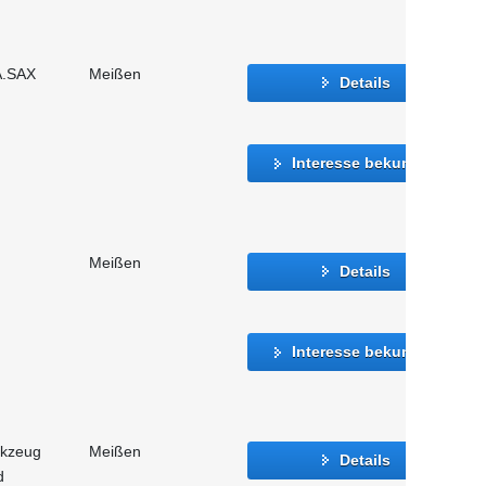
A.SAX
Meißen
Details
Interesse bekunden
Meißen
Details
Interesse bekunden
rkzeug
Meißen
Details
d