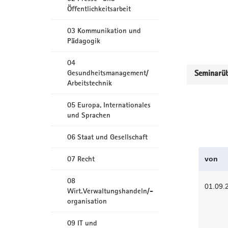
Öffentlichkeitsarbeit
03 Kommunikation und
Pädagogik
04
Gesundheitsmanagement/
Seminarüb
Arbeitstechnik
05 Europa, Internationales
und Sprachen
06 Staat und Gesellschaft
07 Recht
von
08
01.09.
Wirt.Verwaltungshandeln/-
organisation
09 IT und