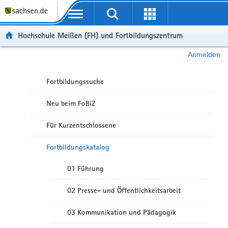
Portalübergreifende Navigation
Hochschule Meißen (FH) und Fortbildungszentrum
Anmelden
Fortbildungssuche
Neu beim FoBiZ
Für Kurzentschlossene
Fortbildungskatalog
01 Führung
02 Presse- und Öffentlichkeitsarbeit
03 Kommunikation und Pädagogik