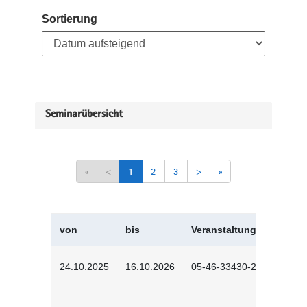
Sortierung
Seminarübersicht
«
<
1
2
3
>
»
von
bis
Veranstaltungskürzel
24.10.2025
16.10.2026
05-46-33430-2501