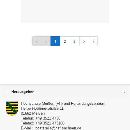
«
<
1
2
3
>
»
Service
Herausgeber
Hochschule Meißen (FH) und Fortbildungszentrum
Herbert-Böhme-Straße 11
01662
Meißen
Telefon:
+49 3521 4730
Telefax:
+49 3521 473100
E-Mail:
poststelle@hsf.sachsen.de