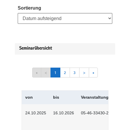
Sortierung
Seminarübersicht
«
<
1
2
3
>
»
von
bis
Veranstaltungskürzel
24.10.2025
16.10.2026
05-46-33430-2501