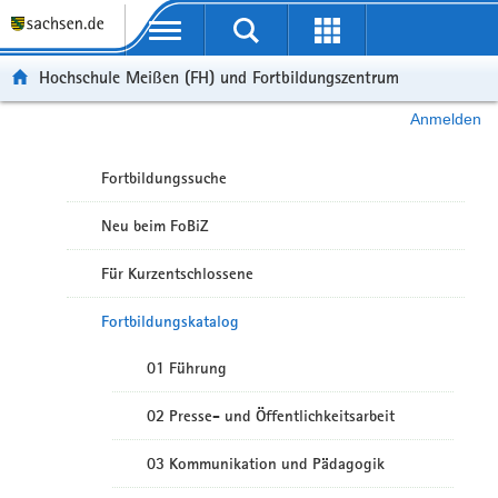
Portalübergreifende Navigation
Hochschule Meißen (FH) und Fortbildungszentrum
Anmelden
Fortbildungssuche
Neu beim FoBiZ
Für Kurzentschlossene
Fortbildungskatalog
01 Führung
02 Presse- und Öffentlichkeitsarbeit
03 Kommunikation und Pädagogik