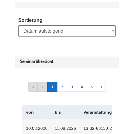
Sortierung
Seminarübersicht
«
<
1
2
3
4
>
»
von
bis
Veranstaltungskürzel
10.08.2026
11.08.2026
13-32-63130-2601