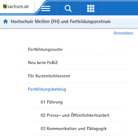
Portalübergreifende Navigation
Hochschule Meißen (FH) und Fortbildungszentrum
Anmelden
Fortbildungssuche
Neu beim FoBiZ
Für Kurzentschlossene
Fortbildungskatalog
01 Führung
02 Presse- und Öffentlichkeitsarbeit
03 Kommunikation und Pädagogik