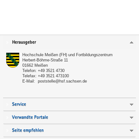
Service
Herausgeber
Hochschule Meißen (FH) und Fortbildungszentrum
Herbert-Böhme-Straße 11
01662
Meißen
Telefon:
+49 3521 4730
Telefax:
+49 3521 473100
E-Mail:
poststelle@hsf.sachsen.de
Service
Verwandte Portale
Seite empfehlen