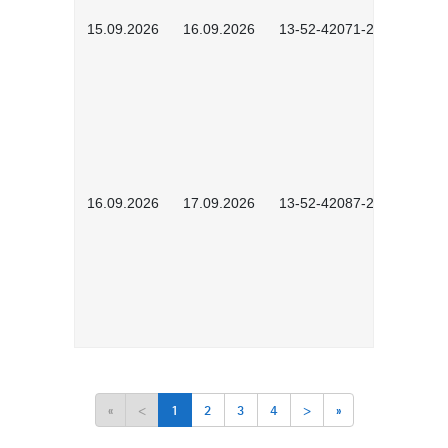
15.09.2026
16.09.2026
13-52-42071-2601
16.09.2026
17.09.2026
13-52-42087-2601
«
<
1
2
3
4
>
»