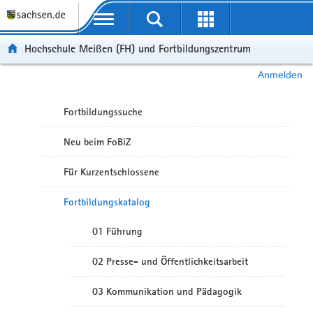
Portalübergreifende Navigation
Hochschule Meißen (FH) und Fortbildungszentrum
Anmelden
Fortbildungssuche
Neu beim FoBiZ
Für Kurzentschlossene
Fortbildungskatalog
01 Führung
02 Presse- und Öffentlichkeitsarbeit
03 Kommunikation und Pädagogik