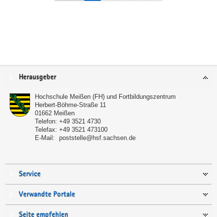
Service
Herausgeber
Hochschule Meißen (FH) und Fortbildungszentrum
Herbert-Böhme-Straße 11
01662
Meißen
Telefon:
+49 3521 4730
Telefax:
+49 3521 473100
E-Mail:
poststelle@hsf.sachsen.de
Service
Verwandte Portale
Seite empfehlen