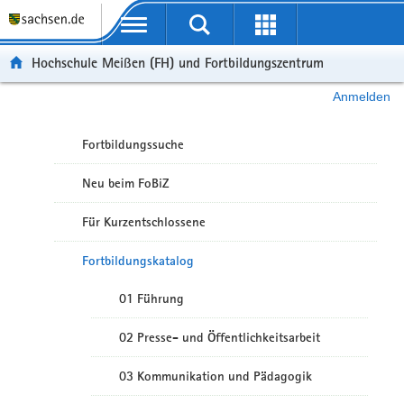
Portalübergreifende Navigation
Hochschule Meißen (FH) und Fortbildungszentrum
Anmelden
Fortbildungssuche
Neu beim FoBiZ
Für Kurzentschlossene
Fortbildungskatalog
01 Führung
02 Presse- und Öffentlichkeitsarbeit
03 Kommunikation und Pädagogik