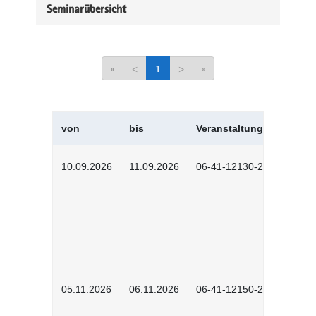
Seminarübersicht
«
<
1
>
»
von
bis
Veranstaltungskürzel
10.09.2026
11.09.2026
06-41-12130-2601
05.11.2026
06.11.2026
06-41-12150-2601