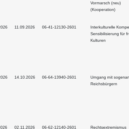
Vormarsch (neu)
(Kooperation)
2026
11.09.2026
06-41-12130-2601
Interkulturelle Kompe
Sensibilisierung für 
Kulturen
2026
14.10.2026
06-64-13940-2601
Umgang mit sogena
Reichsbürgern
2026
02.11.2026
06-62-12140-2601
Rechtsextremismus