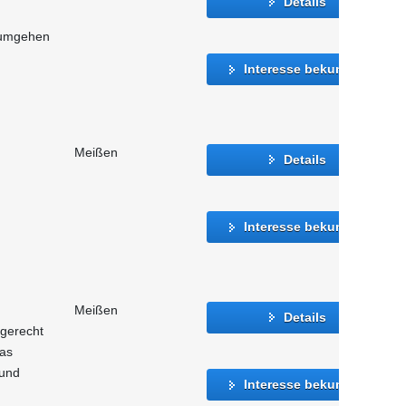
Details
 umgehen
Interesse bekunden
Meißen
Details
Interesse bekunden
Meißen
Details
 gerecht
as
 und
Interesse bekunden