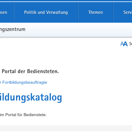
hsen
Politik und Verwaltung
Themen
Serv
ungszentrum
S
m Portal der Bediensteten.
r Fortbildungsbeauftragte
ildungskatalog
m Portal für Bedienstete.