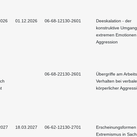
2026
01.12.2026
06-68-12130-2601
Deeskalation - der
konstruktive Umgang
extremen Emotionen
Aggression
06-68-22130-2601
Übergriffe am Arbeits
och
Verhalten bei verbal
t
körperlicher Aggress
2027
18.03.2027
06-62-12130-2701
Erscheinungsformen
Extremismus in Sac