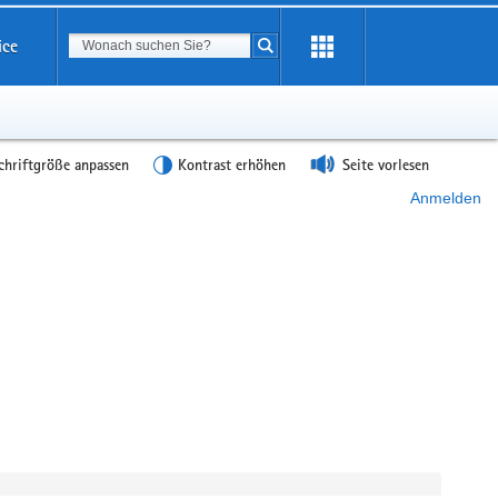
Suchbegriff
ice
Suche starten
chriftgröße anpassen
Kontrast erhöhen
Seite vorlesen
Anmelden