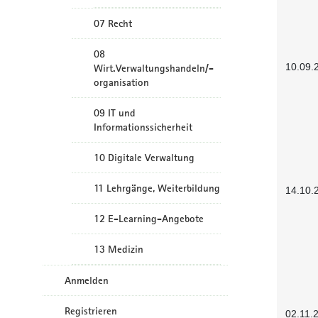
07 Recht
08
10.09.
Wirt.Verwaltungshandeln/-
organisation
09 IT und
Informationssicherheit
10 Digitale Verwaltung
11 Lehrgänge, Weiterbildung
14.10.
12 E-Learning-Angebote
13 Medizin
Anmelden
Registrieren
02.11.