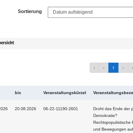
Sortierung
ersicht
«
<
1
>
bis
Veranstaltungskürzel
Veranstaltungsbez
2026
20.08.2026
06-22-11190-2601
Droht das Ende der p
Demokratie?
Rechtspopulistische 
und Bewegungen au