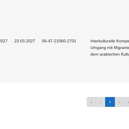
2027
23.03.2027
06-47-21060-2701
Interkulturelle Kompe
Umgang mit Migrant
dem arabischen Kult
«
<
1
>