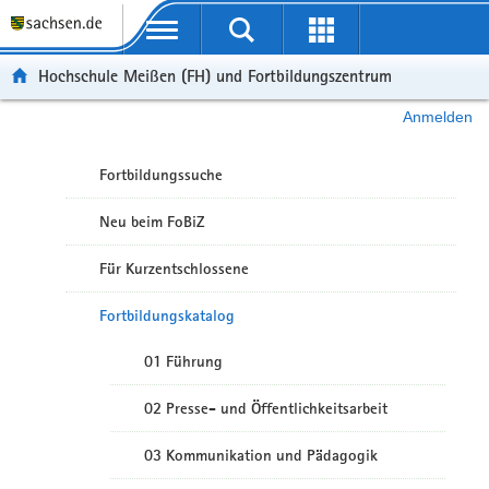
Portalübergreifende Navigation
Hochschule Meißen (FH) und Fortbildungszentrum
Anmelden
Fortbildungssuche
Neu beim FoBiZ
Für Kurzentschlossene
Fortbildungskatalog
01 Führung
02 Presse- und Öffentlichkeitsarbeit
03 Kommunikation und Pädagogik