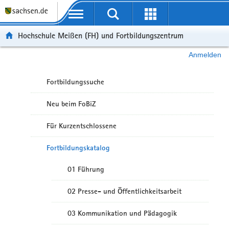
Portalübergreifende Navigation
Hochschule Meißen (FH) und Fortbildungszentrum
Anmelden
Fortbildungssuche
Neu beim FoBiZ
Für Kurzentschlossene
Fortbildungskatalog
01 Führung
02 Presse- und Öffentlichkeitsarbeit
03 Kommunikation und Pädagogik