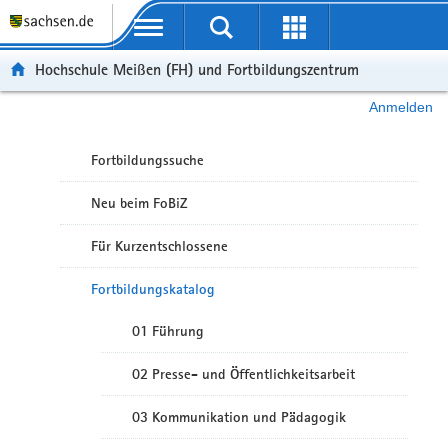
Portalübergreifende Navigation
Hochschule Meißen (FH) und Fortbildungszentrum
Anmelden
Fortbildungssuche
Neu beim FoBiZ
Für Kurzentschlossene
Fortbildungskatalog
01 Führung
02 Presse- und Öffentlichkeitsarbeit
03 Kommunikation und Pädagogik