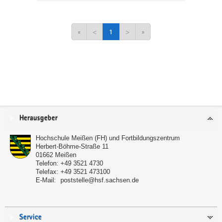
«
<
1
>
»
Service
Herausgeber
Hochschule Meißen (FH) und Fortbildungszentrum
Herbert-Böhme-Straße 11
01662
Meißen
Telefon:
+49 3521 4730
Telefax:
+49 3521 473100
E-Mail:
poststelle@hsf.sachsen.de
Service