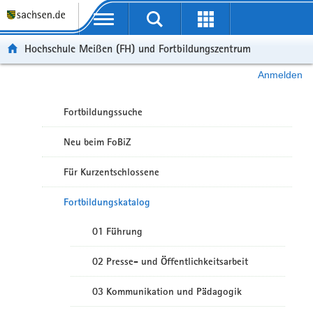
Portalübergreifende Navigation
Hochschule Meißen (FH) und Fortbildungszentrum
Anmelden
Fortbildungssuche
Neu beim FoBiZ
Für Kurzentschlossene
Fortbildungskatalog
01 Führung
02 Presse- und Öffentlichkeitsarbeit
03 Kommunikation und Pädagogik