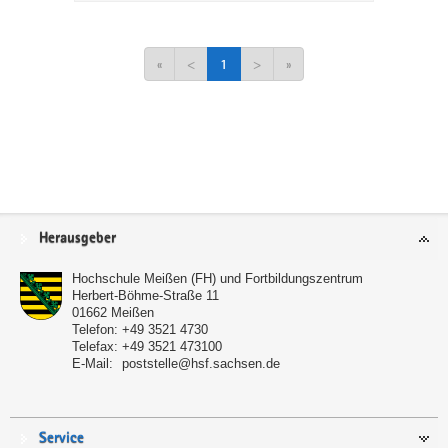
«
<
1
>
»
Service
Herausgeber
Hochschule Meißen (FH) und Fortbildungszentrum
Herbert-Böhme-Straße 11
01662
Meißen
Telefon:
+49 3521 4730
Telefax:
+49 3521 473100
E-Mail:
poststelle@hsf.sachsen.de
Service