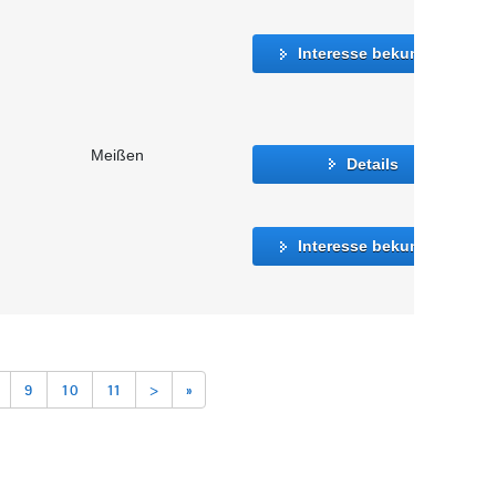
Interesse bekunden
Meißen
Details
Interesse bekunden
9
10
11
>
»