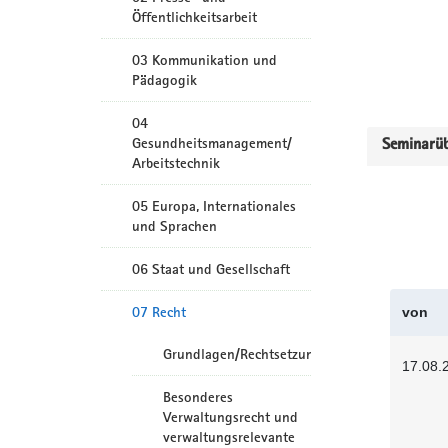
Öffentlichkeitsarbeit
03 Kommunikation und
Pädagogik
04
Gesundheitsmanagement/
Seminarüb
Arbeitstechnik
05 Europa, Internationales
und Sprachen
06 Staat und Gesellschaft
07 Recht
von
Grundlagen/Rechtsetzung
17.08.
Besonderes
Verwaltungsrecht und
verwaltungsrelevante