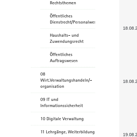
Rechtsthemen
Öffentliches
Dienstrecht/Personalwesen
18.08.
Haushalts- und
Zuwendungsrecht
Öffentliches
Auftragswesen
08
Wirt.Verwaltungshandeln/-
18.08.
organisation
09 IT und
Informationssicherheit
10 Digitale Verwaltung
11 Lehrgänge, Weiterbildung
19.08.