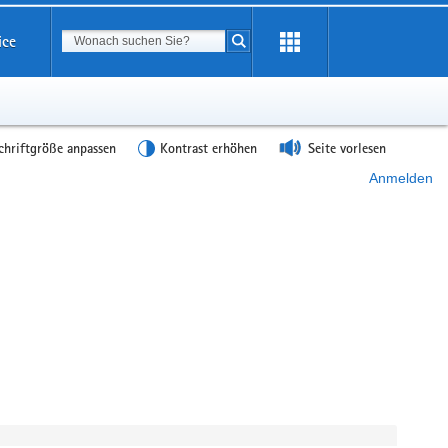
Suchbegriff
ice
Suche starten
chriftgröße anpassen
Kontrast erhöhen
Seite vorlesen
Anmelden