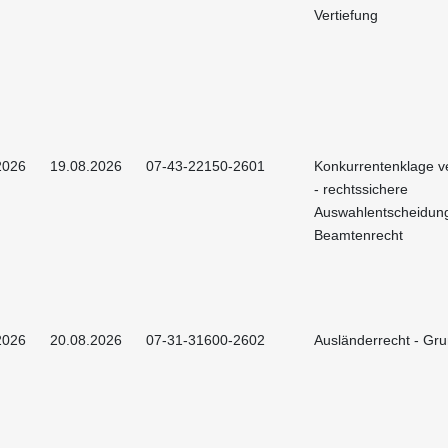
Vertiefung
2026
19.08.2026
07-43-22150-2601
Konkurrentenklage 
- rechtssichere
Auswahlentscheidun
Beamtenrecht
2026
20.08.2026
07-31-31600-2602
Ausländerrecht - Gr