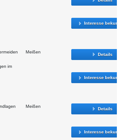
Interesse bekunden
vermeiden
Meißen
Details
gen im
Interesse bekunden
undlagen
Meißen
Details
Interesse bekunden