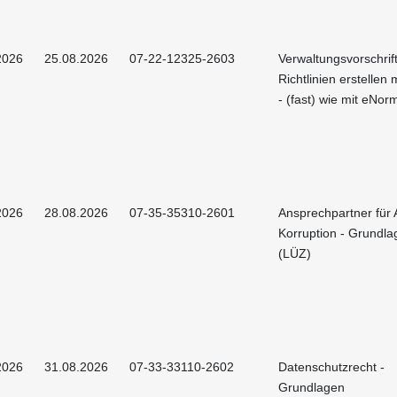
2026
25.08.2026
07-22-12325-2603
Verwaltungsvorschrif
Richtlinien erstellen
- (fast) wie mit eNor
2026
28.08.2026
07-35-35310-2601
Ansprechpartner für A
Korruption - Grundla
(LÜZ)
2026
31.08.2026
07-33-33110-2602
Datenschutzrecht -
Grundlagen