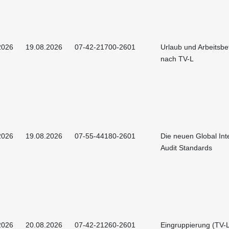
2026
19.08.2026
07-42-21700-2601
Urlaub und Arbeitsbe
nach TV-L
2026
19.08.2026
07-55-44180-2601
Die neuen Global Int
Audit Standards
2026
20.08.2026
07-42-21260-2601
Eingruppierung (TV-L