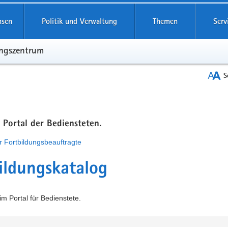
hsen
Politik und Verwaltung
Themen
Serv
ungszentrum
S
m Portal der Bediensteten.
r Fortbildungsbeauftragte
ildungskatalog
m Portal für Bedienstete.