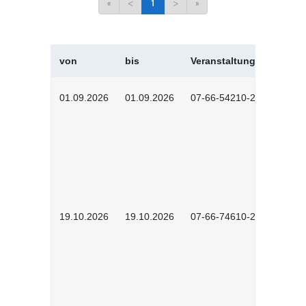
«
<
1
>
»
von
bis
Veranstaltungskürzel
01.09.2026
01.09.2026
07-66-54210-2601
19.10.2026
19.10.2026
07-66-74610-2602