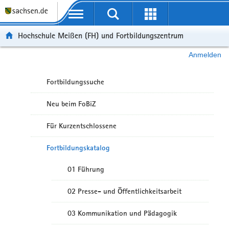
Portalübergreifende Navigation
Hochschule Meißen (FH) und Fortbildungszentrum
Anmelden
Fortbildungssuche
Neu beim FoBiZ
Für Kurzentschlossene
Fortbildungskatalog
01 Führung
02 Presse- und Öffentlichkeitsarbeit
03 Kommunikation und Pädagogik