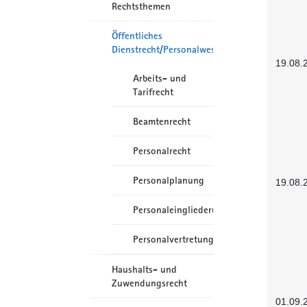
Rechtsthemen
Öffentliches
Dienstrecht/Personalwesen
19.08.
Arbeits- und
Tarifrecht
Beamtenrecht
Personalrecht
Personalplanung
19.08.
Personaleingliederung
Personalvertretungsrecht
Haushalts- und
Zuwendungsrecht
01.09.