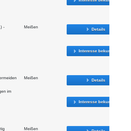
) -
Meißen
Details
Interesse bekunden
vermeiden
Meißen
Details
gen im
Interesse bekunden
tig
Meißen
Details