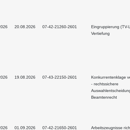
2026
20.08.2026
07-42-21260-2601
Eingruppierung (TV-L
Vertiefung
2026
19.08.2026
07-43-22150-2601
Konkurrentenklage 
- rechtssichere
Auswahlentscheidun
Beamtenrecht
2026
01.09.2026
07-42-21650-2601
Arbeitszeugnisse rich