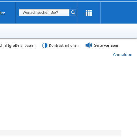
Suchbegriff
ice
Suche starten
chriftgröße anpassen
Kontrast erhöhen
Seite vorlesen
Anmelden