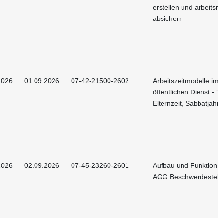
erstellen und arbeitsr
absichern
2026
01.09.2026
07-42-21500-2602
Arbeitszeitmodelle i
öffentlichen Dienst - T
Elternzeit, Sabbatjah
2026
02.09.2026
07-45-23260-2601
Aufbau und Funktion
AGG Beschwerdestel