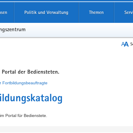
hsen
Politik und Verwaltung
Themen
Serv
ungszentrum
S
m Portal der Bediensteten.
r Fortbildungsbeauftragte
ildungskatalog
m Portal für Bedienstete.