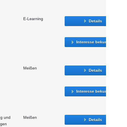
E-Learning
Details
Interesse bekunden
Meißen
Details
Interesse bekunden
ng und
Meißen
Details
agen