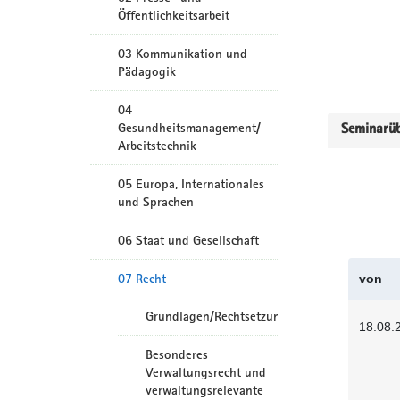
Öffentlichkeitsarbeit
03 Kommunikation und
Pädagogik
04
Gesundheitsmanagement/
Seminarüb
Arbeitstechnik
05 Europa, Internationales
und Sprachen
06 Staat und Gesellschaft
07 Recht
von
Grundlagen/Rechtsetzung
18.08.
Besonderes
Verwaltungsrecht und
verwaltungsrelevante