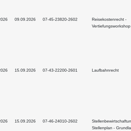
2026
09.09.2026
07-45-23820-2602
Reisekostenrecht -
Vertiefungsworkshop
2026
15.09.2026
07-43-22200-2601
Laufbahnrecht
2026
15.09.2026
07-46-24010-2602
Stellenbewirtschaftu
Stellenplan - Grundl