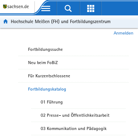
Portalübergreifende Navigation
Hochschule Meißen (FH) und Fortbildungszentrum
Anmelden
Fortbildungssuche
Neu beim FoBiZ
Für Kurzentschlossene
Fortbildungskatalog
01 Führung
02 Presse- und Öffentlichkeitsarbeit
03 Kommunikation und Pädagogik