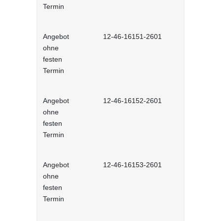
Termin
Angebot
12-46-16151-2601
Aufgaben 
ohne
Selbstlernh
festen
Termin
Angebot
12-46-16152-2601
Aufgaben 
ohne
Selbstlernh
festen
Termin
Angebot
12-46-16153-2601
Aufgaben 
ohne
Selbstlernh
festen
Termin