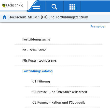
Portalübergreifende Navigation
Hochschule Meißen (FH) und Fortbildungszentrum
Anmelden
Fortbildungssuche
Neu beim FoBiZ
Für Kurzentschlossene
Fortbildungskatalog
01 Führung
02 Presse- und Öffentlichkeitsarbeit
03 Kommunikation und Pädagogik