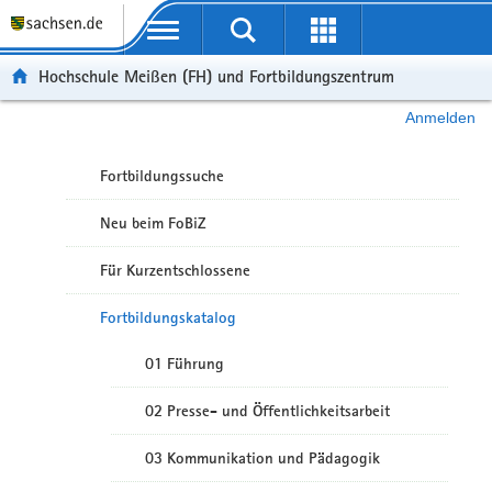
Portalübergreifende Navigation
Hochschule Meißen (FH) und Fortbildungszentrum
Anmelden
Fortbildungssuche
Neu beim FoBiZ
Für Kurzentschlossene
Fortbildungskatalog
01 Führung
02 Presse- und Öffentlichkeitsarbeit
03 Kommunikation und Pädagogik