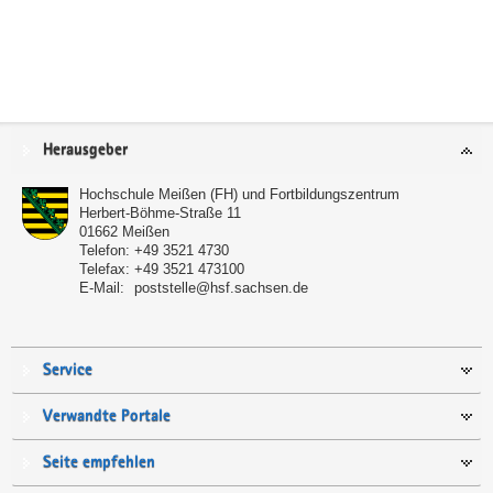
Service
Herausgeber
Hochschule Meißen (FH) und Fortbildungszentrum
Herbert-Böhme-Straße 11
01662
Meißen
Telefon:
+49 3521 4730
Telefax:
+49 3521 473100
E-Mail:
poststelle@hsf.sachsen.de
Service
Verwandte Portale
Seite empfehlen