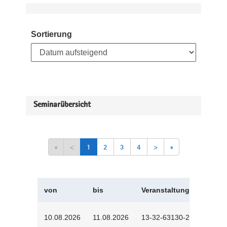
Sortierung
Seminarübersicht
«
<
1
2
3
4
>
»
von
bis
Veranstaltungskürzel
10.08.2026
11.08.2026
13-32-63130-2601