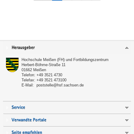
Service
Herausgeber
Hochschule Meißen (FH) und Fortbildungszentrum
Herbert-Böhme-Straße 11
01662
Meißen
Telefon:
+49 3521 4730
Telefax:
+49 3521 473100
E-Mail:
poststelle@hsf.sachsen.de
Service
Verwandte Portale
Seite empfehlen