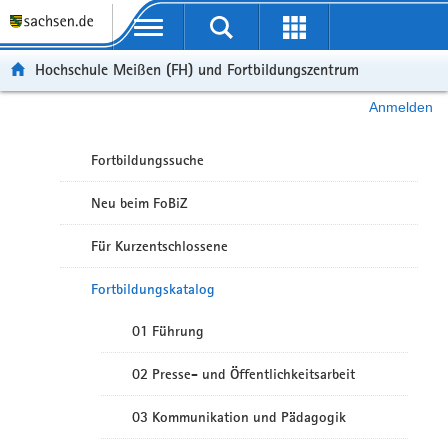
Portalübergreifende Navigation
Hochschule Meißen (FH) und Fortbildungszentrum
Anmelden
Fortbildungssuche
Neu beim FoBiZ
Für Kurzentschlossene
Fortbildungskatalog
01 Führung
02 Presse- und Öffentlichkeitsarbeit
03 Kommunikation und Pädagogik