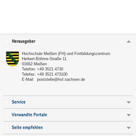
Service
Herausgeber
Hochschule Meißen (FH) und Fortbildungszentrum
Herbert-Böhme-Straße 11
01662
Meißen
Telefon:
+49 3521 4730
Telefax:
+49 3521 473100
E-Mail:
poststelle@hsf.sachsen.de
Service
Verwandte Portale
Seite empfehlen