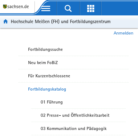
Portalübergreifende Navigation
Hochschule Meißen (FH) und Fortbildungszentrum
Anmelden
Fortbildungssuche
Neu beim FoBiZ
Für Kurzentschlossene
Fortbildungskatalog
01 Führung
02 Presse- und Öffentlichkeitsarbeit
03 Kommunikation und Pädagogik