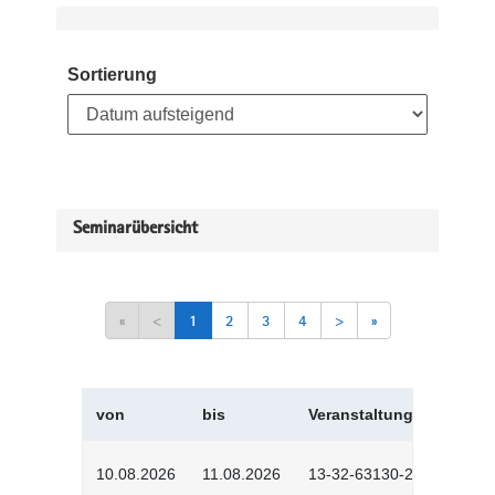
Sortierung
Seminarübersicht
«
<
1
2
3
4
>
»
von
bis
Veranstaltungskürzel
10.08.2026
11.08.2026
13-32-63130-2601