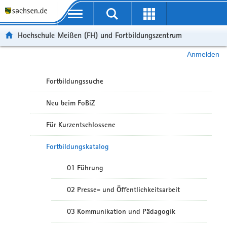
Portalübergreifende Navigation
Hochschule Meißen (FH) und Fortbildungszentrum
Anmelden
Fortbildungssuche
Neu beim FoBiZ
Für Kurzentschlossene
Fortbildungskatalog
01 Führung
02 Presse- und Öffentlichkeitsarbeit
03 Kommunikation und Pädagogik